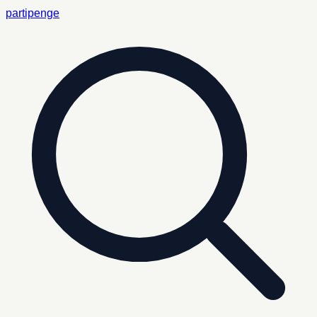
partipenge