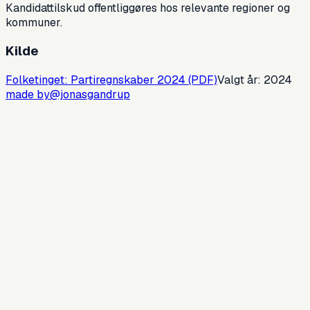
Kandidattilskud offentliggøres hos relevante regioner og
kommuner.
Kilde
Folketinget: Partiregnskaber
2024
(PDF)
Valgt år:
2024
made by
@jonasgandrup