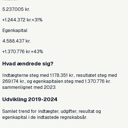
5.237.005 kr.
+1.244.372 kr.
+
31
%
Egenkapital
4.588.437 kr.
+1.370.776 kr.
+
43
%
Hvad ændrede sig?
Indtægterne steg med 1.178.351 kr., resultatet steg med
269.174 kr., og egenkapitalen steg med 1.370.776 kr.
sammenlignet med 2023.
Udvikling 2019-2024
Samlet trend for indtægter, udgifter, resultat og
egenkapital i de indtastede regnskabsår.