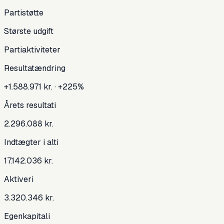
Partistøtte
Største udgift
Partiaktiviteter
Resultatændring
+
1.588.971 kr.
· +225%
Årets resultat
i
2.296.088 kr.
Indtægter i alt
i
17.142.036 kr.
Aktiver
i
3.320.346 kr.
Egenkapital
i