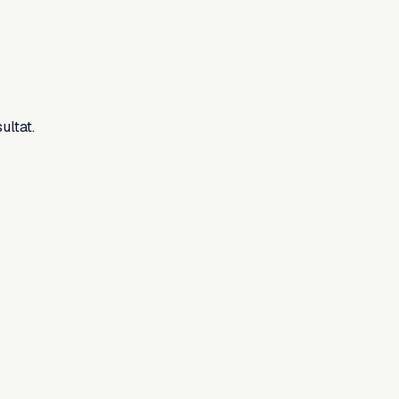
ultat.