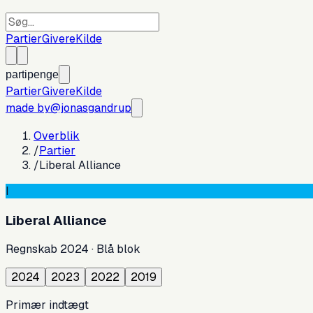
Partier
Givere
Kilde
partipenge
Partier
Givere
Kilde
made by
@jonasgandrup
Overblik
/
Partier
/
Liberal Alliance
I
Liberal Alliance
Regnskab
2024
·
Blå blok
2024
2023
2022
2019
Primær indtægt