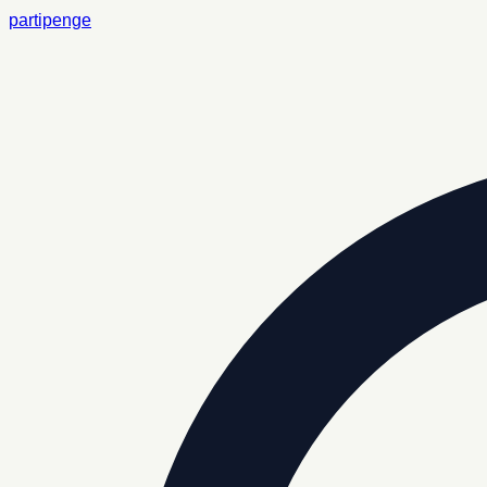
partipenge