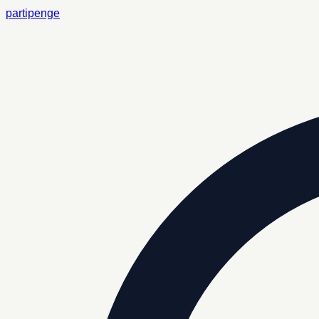
partipenge