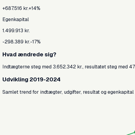
+687.516 kr.
+
14
%
Egenkapital
1.499.913 kr.
-298.389 kr.
-17
%
Hvad ændrede sig?
Indtægterne steg med 3.652.342 kr., resultatet steg med 4
Udvikling 2019-2024
Samlet trend for indtægter, udgifter, resultat og egenkapital