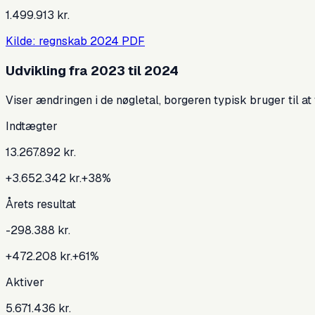
1.499.913 kr.
Kilde: regnskab
2024
PDF
Udvikling fra
2023
til
2024
Viser ændringen i de nøgletal, borgeren typisk bruger til at 
Indtægter
13.267.892 kr.
+3.652.342 kr.
+
38
%
Årets resultat
-298.388 kr.
+472.208 kr.
+
61
%
Aktiver
5.671.436 kr.