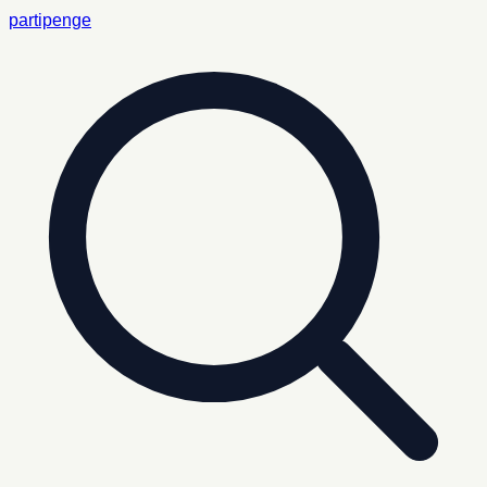
partipenge