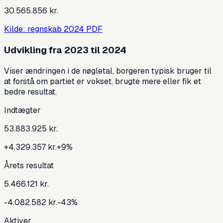
30.565.856 kr.
Kilde: regnskab
2024
PDF
Udvikling fra
2023
til
2024
Viser ændringen i de nøgletal, borgeren typisk bruger til
at forstå om partiet er vokset, brugte mere eller fik et
bedre resultat.
Indtægter
53.883.925 kr.
+4.329.357 kr.
+
9
%
Årets resultat
5.466.121 kr.
-4.082.582 kr.
-43
%
Aktiver