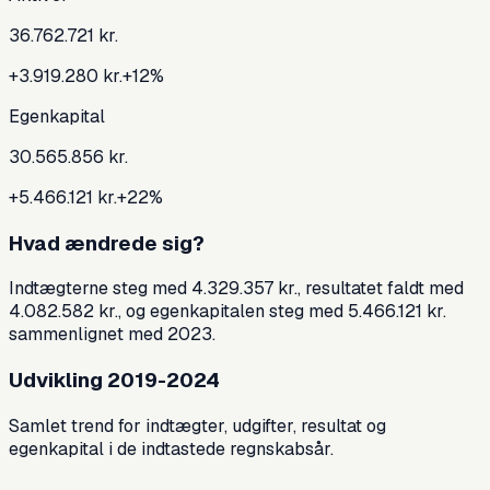
36.762.721 kr.
+3.919.280 kr.
+
12
%
Egenkapital
30.565.856 kr.
+5.466.121 kr.
+
22
%
Hvad ændrede sig?
Indtægterne steg med 4.329.357 kr., resultatet faldt med
4.082.582 kr., og egenkapitalen steg med 5.466.121 kr.
sammenlignet med 2023.
Udvikling 2019-2024
Samlet trend for indtægter, udgifter, resultat og
egenkapital i de indtastede regnskabsår.